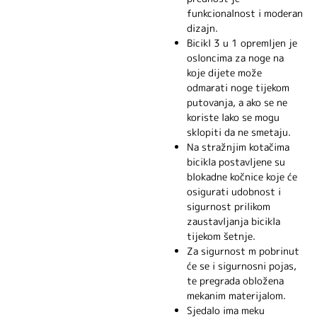
funkcionalnost i moderan
dizajn.
Bicikl 3 u 1 opremljen je
osloncima za noge na
koje dijete može
odmarati noge tijekom
putovanja, a ako se ne
koriste lako se mogu
sklopiti da ne smetaju.
Na stražnjim kotačima
bicikla postavljene su
blokadne kočnice koje će
osigurati udobnost i
sigurnost prilikom
zaustavljanja bicikla
tijekom šetnje.
Za sigurnost m pobrinut
će se i sigurnosni pojas,
te pregrada obložena
mekanim materijalom.
Sjedalo ima meku