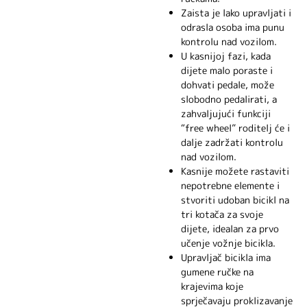
Zaista je lako upravljati i
odrasla osoba ima punu
kontrolu nad vozilom.
U kasnijoj fazi, kada
dijete malo poraste i
dohvati pedale, može
slobodno pedalirati, a
zahvaljujući funkciji
“free wheel” roditelj će i
dalje zadržati kontrolu
nad vozilom.
Kasnije možete rastaviti
nepotrebne elemente i
stvoriti udoban bicikl na
tri kotača za svoje
dijete, idealan za prvo
učenje vožnje bicikla.
Upravljač bicikla ima
gumene ručke na
krajevima koje
sprječavaju proklizavanje