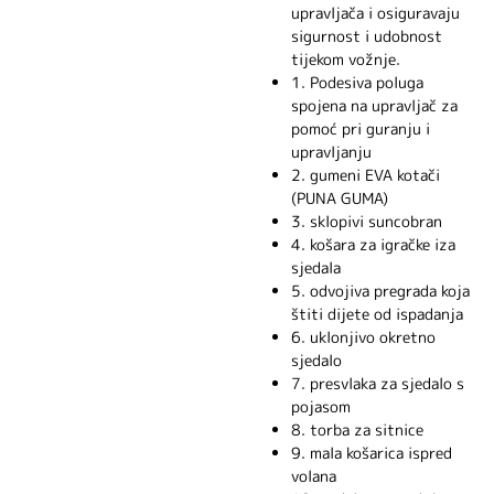
upravljača i osiguravaju
sigurnost i udobnost
tijekom vožnje.
1. Podesiva poluga
spojena na upravljač za
pomoć pri guranju i
upravljanju
2. gumeni EVA kotači
(PUNA GUMA)
3. sklopivi suncobran
4. košara za igračke iza
sjedala
5. odvojiva pregrada koja
štiti dijete od ispadanja
6. uklonjivo okretno
sjedalo
7. presvlaka za sjedalo s
pojasom
8. torba za sitnice
9. mala košarica ispred
volana