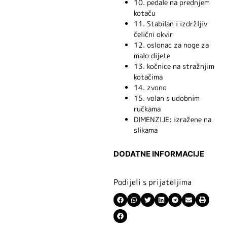
10. pedale na prednjem
kotaču
11. Stabilan i izdržljiv
čelični okvir
12. oslonac za noge za
malo dijete
13. kočnice na stražnjim
kotačima
14. zvono
15. volan s udobnim
ručkama
DIMENZIJE: izražene na
slikama
DODATNE INFORMACIJE
Podijeli s prijateljima