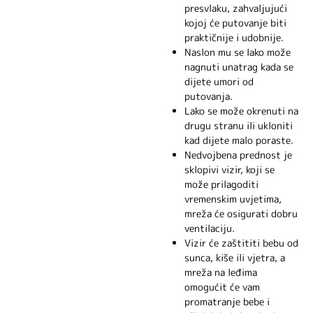
presvlaku, zahvaljujući
kojoj će putovanje biti
praktičnije i udobnije.
Naslon mu se lako može
nagnuti unatrag kada se
dijete umori od
putovanja.
Lako se može okrenuti na
drugu stranu ili ukloniti
kad dijete malo poraste.
Nedvojbena prednost je
sklopivi vizir, koji se
može prilagoditi
vremenskim uvjetima,
mreža će osigurati dobru
ventilaciju.
Vizir će zaštititi bebu od
sunca, kiše ili vjetra, a
mreža na leđima
omogućit će vam
promatranje bebe i