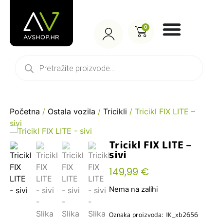
0
Početna
/
Ostala vozila
/
Tricikli
/ Tricikl FIX LITE –
sivi
Tricikl FIX LITE –
sivi
149,99
€
Nema na zalihi
Oznaka proizvoda: IK_xb2656