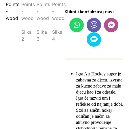
Klikni i kontaktiraj nas:
Igra Air Hockey super je
zabavna za djecu, izvrsna
za kućne zabave za malu
djecu kao i za odrasle.
Igra će razviti um i
reflekse od najranije dobi.
Stol za zračni hokej
odličan je način za
aktivno provođenje
slobodnog vremena za