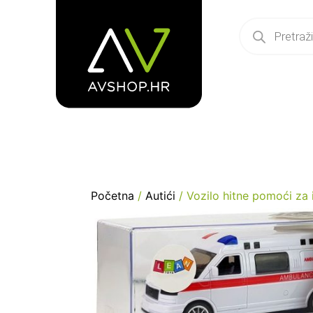
Početna
/
Autići
/ Vozilo hitne pomoći za 