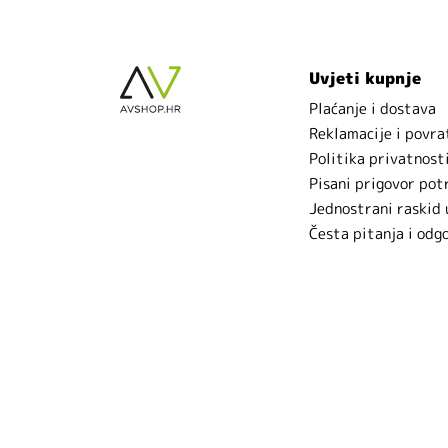
Uvjeti kupnje
Plaćanje i dostava
Reklamacije i povra
Politika privatnost
Pisani prigovor pot
Jednostrani raskid
Česta pitanja i odg