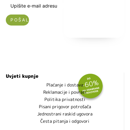
Upišite e-mail adresu
Nećemo vam slati spam!
Uvjeti kupnje
Plaćanje i dostava
Reklamacije i povrati
Politika privatnosti
Pisani prigovor potrošača
Jednostrani raskid ugovora
Česta pitanja i odgovori