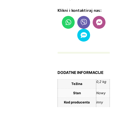
Klikni i kontaktiraj nas:
DODATNE INFORMACIJE
0,2 kg
Težina
Stan
Nowy
Kod producenta
inny