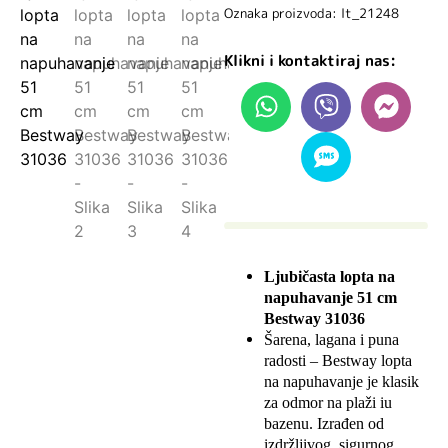
Oznaka proizvoda: lt_21248
Klikni i kontaktiraj nas:
Ljubičasta lopta na
napuhavanje 51 cm
Bestway 31036
Šarena, lagana i puna
radosti – Bestway lopta
na napuhavanje je klasik
za odmor na plaži iu
bazenu. Izrađen od
izdržljivog, sigurnog