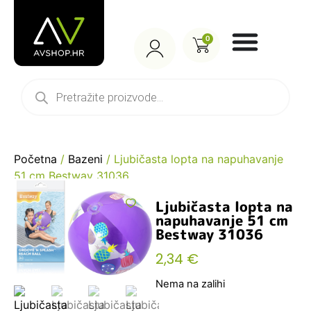
0
Početna
/
Bazeni
/ Ljubičasta lopta na napuhavanje
51 cm Bestway 31036
Ljubičasta lopta na
napuhavanje 51 cm
Bestway 31036
2,34
€
Nema na zalihi