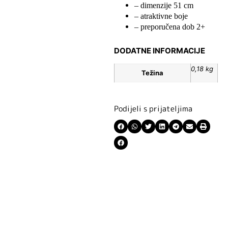
– dimenzije 51 cm
– atraktivne boje
– preporučena dob 2+
DODATNE INFORMACIJE
0,18 kg
Težina
Podijeli s prijateljima