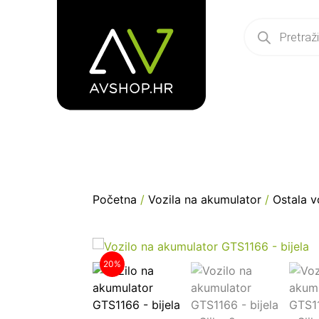
Početna
/
Vozila na akumulator
/
Ostala v
20%