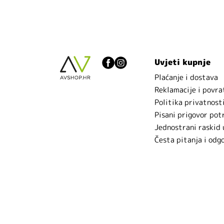
Uvjeti kupnje
Plaćanje i dostava
Reklamacije i povra
Politika privatnost
Pisani prigovor pot
Jednostrani raskid
Česta pitanja i odg