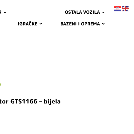
R
OSTALA VOZILA
IGRAČKE
BAZENI I OPREMA
a
tor GTS1166 – bijela