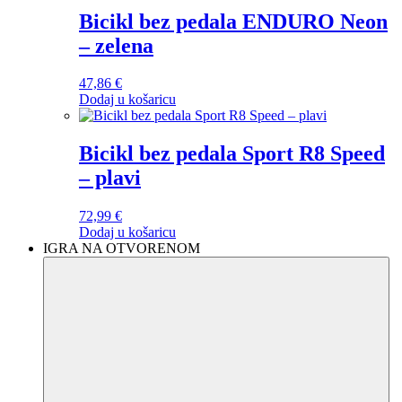
Bicikl bez pedala ENDURO Neon
– zelena
47,86
€
Dodaj u košaricu
Bicikl bez pedala Sport R8 Speed
– plavi
72,99
€
Dodaj u košaricu
IGRA NA OTVORENOM