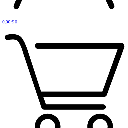
0,00
€
0