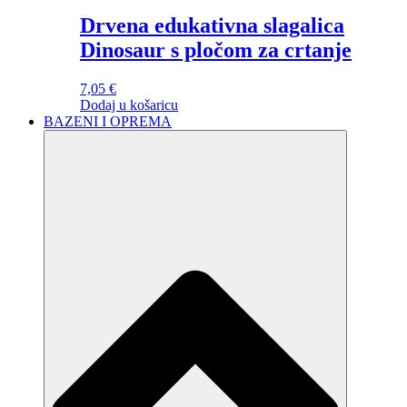
Drvena edukativna slagalica
Dinosaur s pločom za crtanje
7,05
€
Dodaj u košaricu
BAZENI I OPREMA