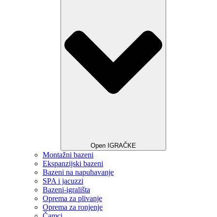
Open IGRAČKE
Montažni bazeni
Ekspanzijski bazeni
Bazeni na napuhavanje
SPA i jacuzzi
Bazeni-igrališta
Oprema za plivanje
Oprema za ronjenje
Čamci