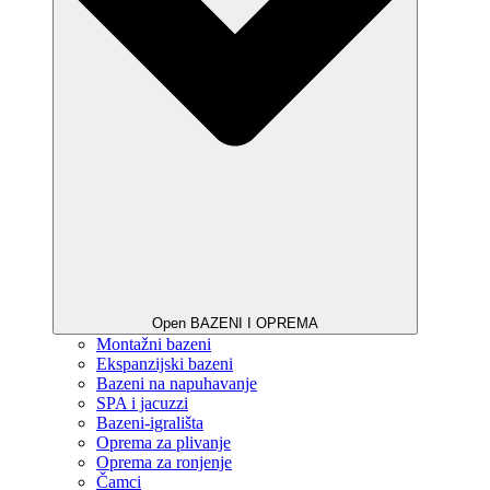
Open BAZENI I OPREMA
Montažni bazeni
Ekspanzijski bazeni
Bazeni na napuhavanje
SPA i jacuzzi
Bazeni-igrališta
Oprema za plivanje
Oprema za ronjenje
Čamci