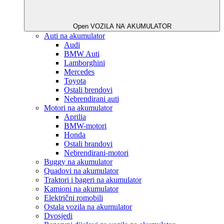
Open VOZILA NA AKUMULATOR
Auti na akumulator
Audi
BMW Auti
Lamborghini
Mercedes
Toyota
Ostali brendovi
Nebrendirani auti
Motori na akumulator
Aprilia
BMW-motori
Honda
Ostali brandovi
Nebrendirani-motori
Buggy na akumulator
Quadovi na akumulator
Traktori i bageri na akumulator
Kamioni na akumulator
Električni romobili
Ostala vozila na akumulator
Dvosjedi