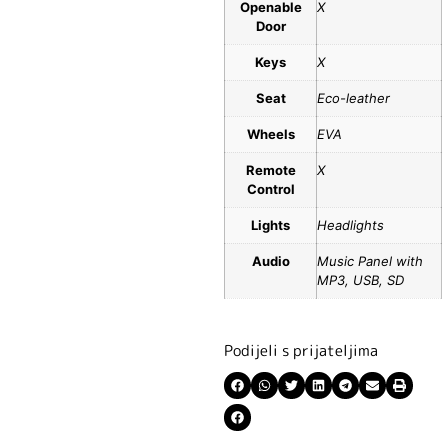
Openable
X
Door
Keys
X
Seat
Eco-leather
Wheels
EVA
Remote
X
Control
Lights
Headlights
Audio
Music Panel with
MP3, USB, SD
Podijeli s prijateljima