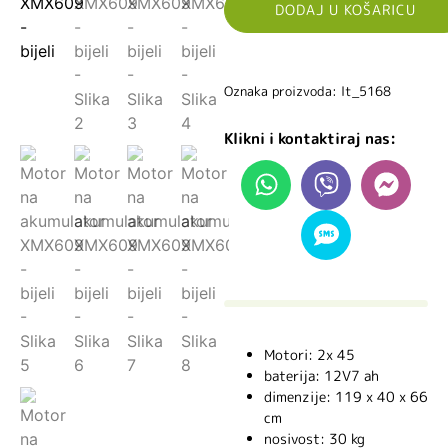
DODAJ U KOŠARICU
Oznaka proizvoda: lt_5168
Klikni i kontaktiraj nas:
Motori: 2x 45
baterija: 12V7 ah
dimenzije: 119 x 40 x 66
cm
nosivost: 30 kg