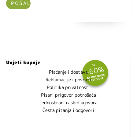
Nećemo vam slati spam!
Uvjeti kupnje
Plaćanje i dostava
Reklamacije i povrati
Politika privatnosti
Pisani prigovor potrošača
Jednostrani raskid ugovora
Česta pitanja i odgovori