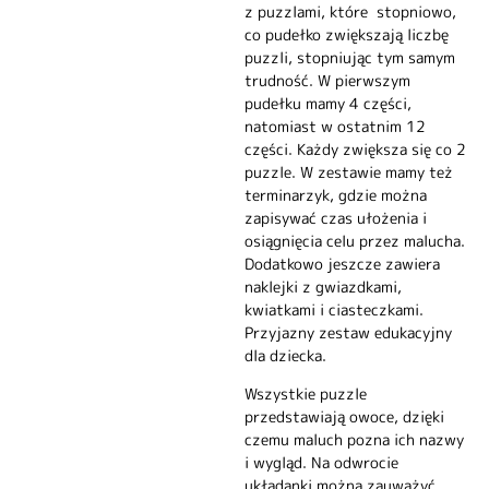
z puzzlami, które stopniowo,
co pudełko zwiększają liczbę
puzzli, stopniując tym samym
trudność. W pierwszym
pudełku mamy 4 części,
natomiast w ostatnim 12
części. Każdy zwiększa się co 2
puzzle. W zestawie mamy też
terminarzyk, gdzie można
zapisywać czas ułożenia i
osiągnięcia celu przez malucha.
Dodatkowo jeszcze zawiera
naklejki z gwiazdkami,
kwiatkami i ciasteczkami.
Przyjazny zestaw edukacyjny
dla dziecka.
Wszystkie puzzle
przedstawiają owoce, dzięki
czemu maluch pozna ich nazwy
i wygląd. Na odwrocie
układanki można zauważyć