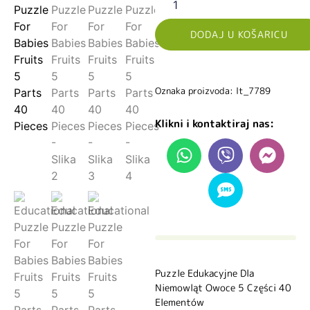
DODAJ U KOŠARICU
Oznaka proizvoda: lt_7789
Klikni i kontaktiraj nas:
Puzzle Edukacyjne Dla
Niemowląt Owoce 5 Części 40
Elementów