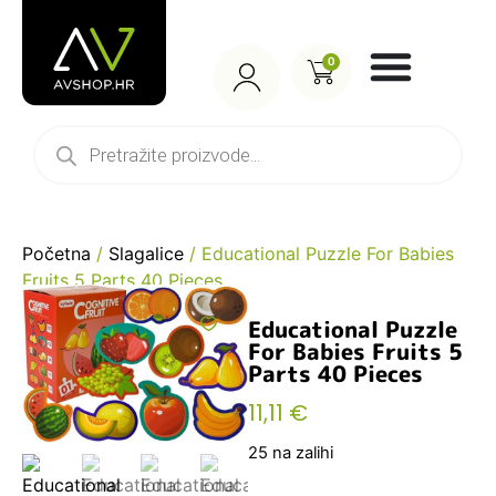
0
Početna
/
Slagalice
/ Educational Puzzle For Babies
Fruits 5 Parts 40 Pieces
Educational Puzzle
For Babies Fruits 5
Parts 40 Pieces
11,11
€
25 na zalihi