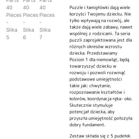
Puzzle i łamigłówki dają wiele
korzyści Twojemu dziecku. Nie
tylko wpływają na rozwój, ale
także dają wiele zabawy, nawet
wspólnej z rodzicami. Ta seria
puzzli zaprojektowana jest dla
różnych okresów wzrostu
dziecka. Przedstawiamy
Poziom 1 dla niemowląt, będą
towarzyszyć dziecku w
rozwoju i pozwoli rozwinąć
podstawowe umiejętności
takie jak: chwytanie,
rozpoznawanie kształtów i
kolorów, koordynacja ręka- oko.
Skutecznie stymuluje
potencjał dziecka, aby
przyszła umiejętność położyła
dobry fundament.
Zestaw składa się z 5 pudełek