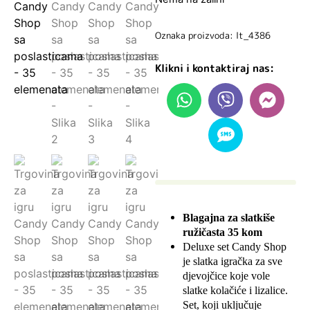
Oznaka proizvoda: lt_4386
Klikni i kontaktiraj nas:
Blagajna za slatkiše
ružičasta 35 kom
Deluxe set Candy Shop
je slatka igračka za sve
djevojčice koje vole
slatke kolačiće i lizalice.
Set, koji uključuje