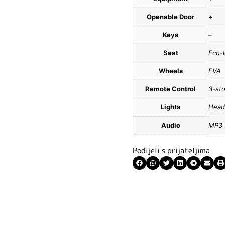
Openable Door
+
Keys
–
Seat
Eco-
Wheels
EVA
Remote Control
3-sto
Lights
Head
Audio
MP3
Podijeli s prijateljima