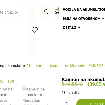
VOZILA NA AKUMULATO
0
IGRA NA OTVORENOM
OSTALO
 na akumulator
/ Kamion na akumulator Mercedes XMX622 –
Kamion na akumul
549,55
€
439,65
18 na zalihi
DODAJ U