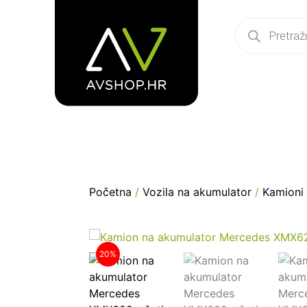
Početna
/
Vozila na akumulator
/
Kamioni
20%