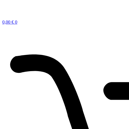
0,00
€
0