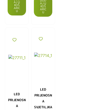
DOD
AJ U
AJ U
KOŠ
KOŠ
ARIC
ARIC
U
U
LED
LED
PRIJENOSN
PRIJENOSN
A
A
SVJETILJKA