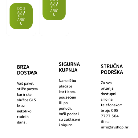
AJ U
KOŠ
DOD
ARIC
AJ U
U
KOŠ
ARIC
U
SIGURNA
STRUČNA
BRZA
KUPNJA
PODRŠKA
DOSTAVA
Narudžbu
Za sva
Vaš paket
plaćate
pitanja
stiže putem
karticom,
dostupni
kurirske
pouzećem
smo na
službe GLS
ili po
telefonskom
kroz
ponudi.
broju 098
nekoliko
Vaši podaci
7777 504
radnih
su zaštićeni
ili na
dana.
i sigurni.
info@avshop.hr.