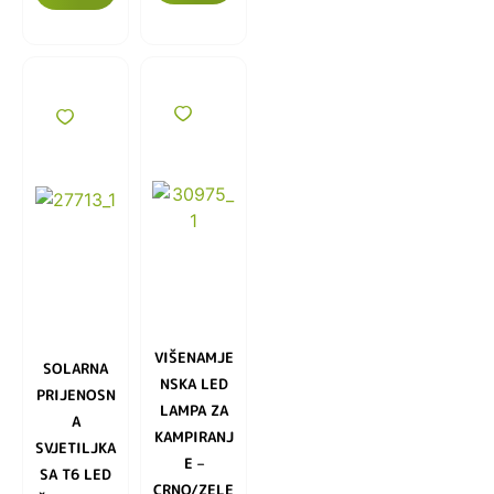
VIŠENAMJE
SOLARNA
NSKA LED
PRIJENOSN
LAMPA ZA
A
KAMPIRANJ
SVJETILJKA
E –
SA T6 LED
CRNO/ZELE