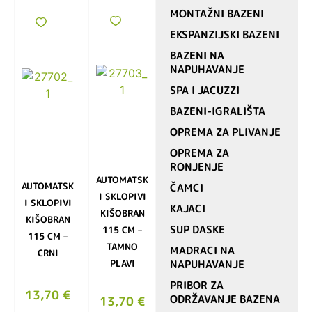
MONTAŽNI BAZENI
EKSPANZIJSKI BAZENI
BAZENI NA
NAPUHAVANJE
SPA I JACUZZI
BAZENI-IGRALIŠTA
OPREMA ZA PLIVANJE
OPREMA ZA
RONJENJE
AUTOMATSK
AUTOMATSK
ČAMCI
I SKLOPIVI
I SKLOPIVI
KAJACI
KIŠOBRAN
KIŠOBRAN
SUP DASKE
115 CM –
115 CM –
TAMNO
MADRACI NA
CRNI
PLAVI
NAPUHAVANJE
PRIBOR ZA
13,70
€
ODRŽAVANJE BAZENA
13,70
€