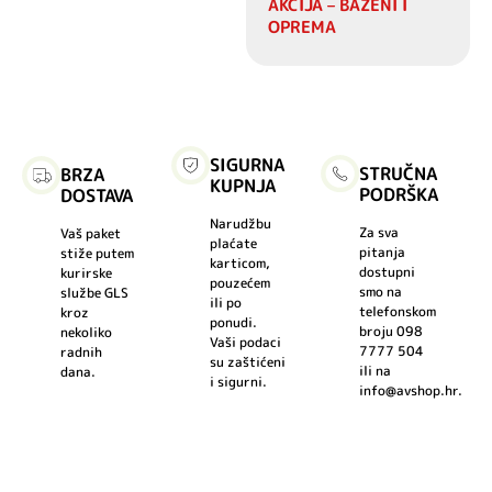
AKCIJA – BAZENI I
OPREMA
SIGURNA
STRUČNA
BRZA
KUPNJA
PODRŠKA
DOSTAVA
Narudžbu
Za sva
Vaš paket
plaćate
pitanja
stiže putem
karticom,
dostupni
kurirske
pouzećem
smo na
službe GLS
ili po
telefonskom
kroz
ponudi.
broju 098
nekoliko
Vaši podaci
7777 504
radnih
su zaštićeni
ili na
dana.
i sigurni.
info@avshop.hr.