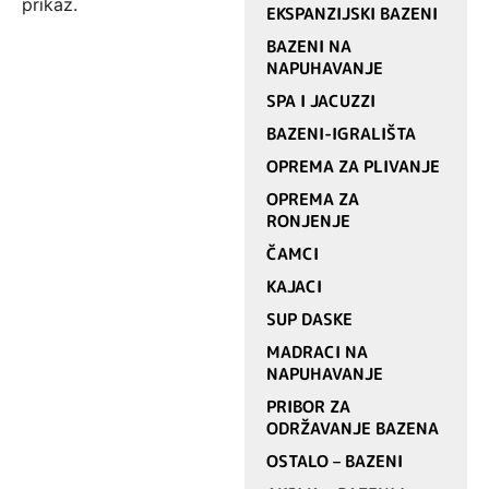
prikaz.
EKSPANZIJSKI BAZENI
BAZENI NA
NAPUHAVANJE
SPA I JACUZZI
BAZENI-IGRALIŠTA
OPREMA ZA PLIVANJE
OPREMA ZA
RONJENJE
ČAMCI
KAJACI
SUP DASKE
MADRACI NA
NAPUHAVANJE
PRIBOR ZA
ODRŽAVANJE BAZENA
OSTALO – BAZENI