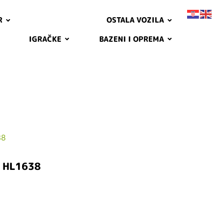
R
OSTALA VOZILA
IGRAČKE
BAZENI I OPREMA
38
r HL1638