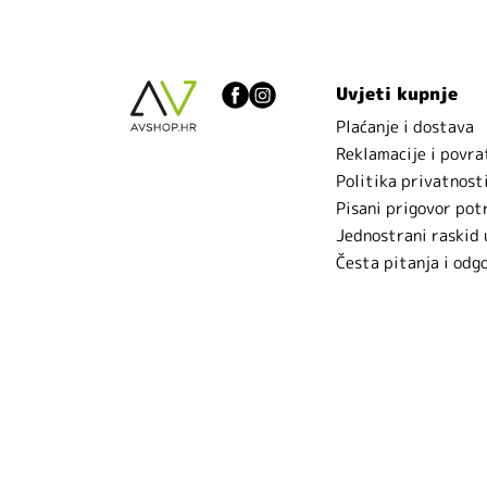
Uvjeti kupnje
Plaćanje i dostava
Reklamacije i povra
Politika privatnost
Pisani prigovor pot
Jednostrani raskid
Česta pitanja i odg