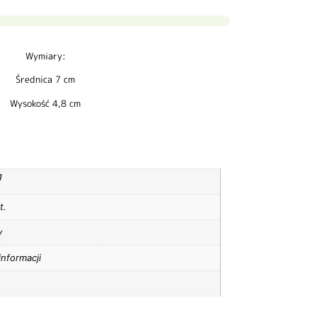
Wymiary:
Średnica 7 cm
Wysokość 4,8 cm
g
t.
y
informacji