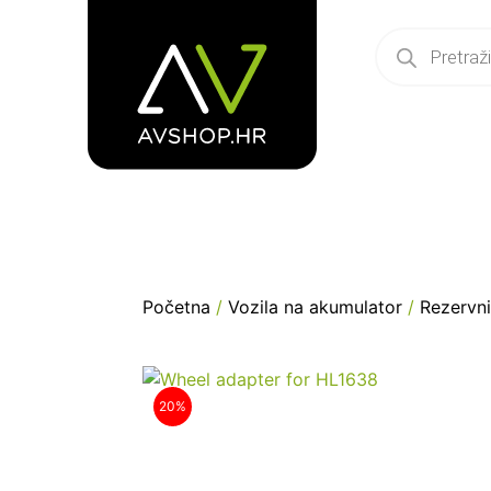
Početna
/
Vozila na akumulator
/
Rezervni
20%