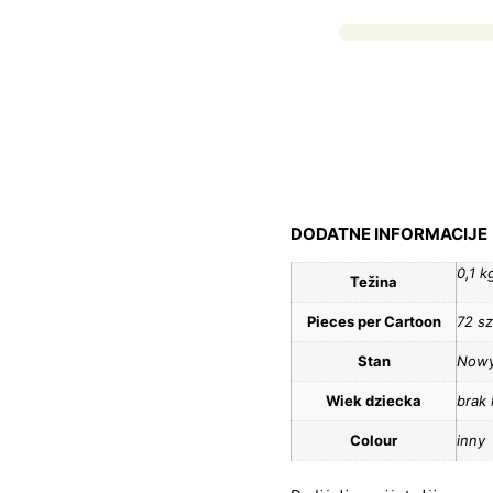
DODATNE INFORMACIJE
0,1 k
Težina
Pieces per Cartoon
72 sz
Stan
Now
Wiek dziecka
brak 
Colour
inny