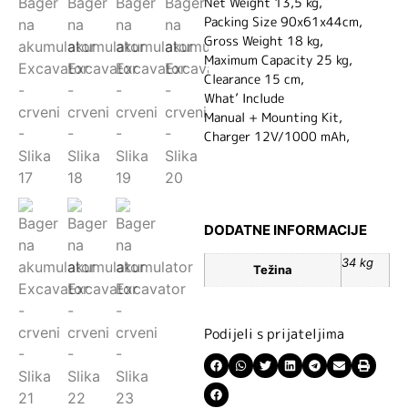
Net Weight 13,5 kg,
Packing Size 90x61x44cm,
Gross Weight 18 kg,
Maximum Capacity 25 kg,
Clearance 15 cm,
What’ Include
Manual + Mounting Kit,
Charger 12V/1000 mAh,
DODATNE INFORMACIJE
34 kg
Težina
Podijeli s prijateljima