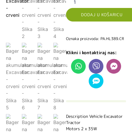
DODAJ U KOŠARICU
Oznaka proizvoda: PA.HL389.CR
Klikni i kontaktiraj nas:
Description Vehicle Excavator
Tractor
Motors 2 x 35W