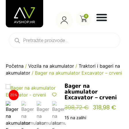
0
Početna
/
Vozila na akumulator
/
Traktori i bageri na
akumulator
/ Bager na akumulator Excavator – crveni
Bager na
akumulator
20%
Excavator – crveni
398,72
€
318,98
€
15 na zalihi