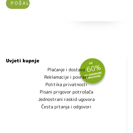
Nećemo vam slati spam!
Uvjeti kupnje
Plaćanje i dostava
Reklamacije i povrati
Politika privatnosti
Pisani prigovor potrošača
Jednostrani raskid ugovora
Česta pitanja i odgovori