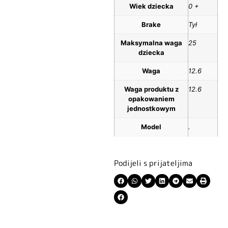
Wiek dziecka
0 +
Brake
Tył
Maksymalna waga
25
dziecka
Waga
12.6
Waga produktu z
12.6
opakowaniem
jednostkowym
Model
.
Podijeli s prijateljima