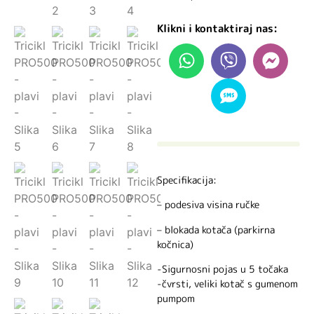
Klikni i kontaktiraj nas:
Specifikacija:
– podesiva visina ručke
– blokada kotača (parkirna
kočnica)
-Sigurnosni pojas u 5 točaka
-čvrsti, veliki kotač s gumenom
pumpom