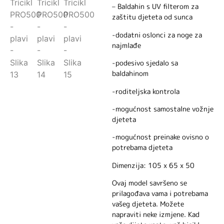
– Baldahin s UV filterom za
zaštitu djeteta od sunca
-dodatni oslonci za noge za
najmlađe
-podesivo sjedalo sa
baldahinom
-roditeljska kontrola
-mogućnost samostalne vožnje
djeteta
-mogućnost preinake ovisno o
potrebama djeteta
Dimenzija: 105 x 65 x 50
Ovaj model savršeno se
prilagođava vama i potrebama
vašeg djeteta. Možete
napraviti neke izmjene. Kad