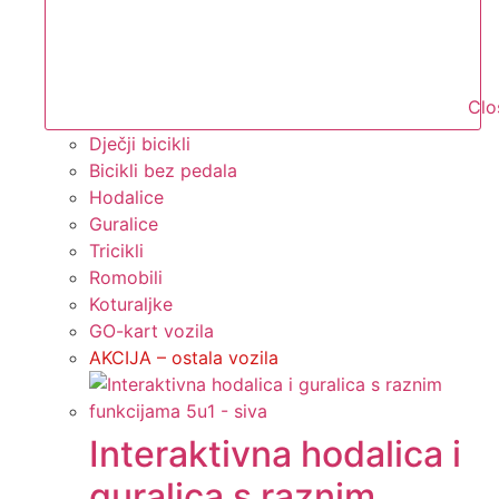
Clo
Dječji bicikli
Bicikli bez pedala
Hodalice
Guralice
Tricikli
Romobili
Koturaljke
GO-kart vozila
AKCIJA – ostala vozila
Interaktivna hodalica i
guralica s raznim