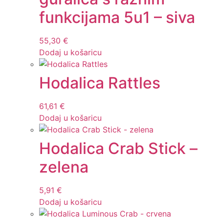
funkcijama 5u1 – siva
55,30
€
Dodaj u košaricu
Hodalica Rattles
61,61
€
Dodaj u košaricu
Hodalica Crab Stick –
zelena
5,91
€
Dodaj u košaricu