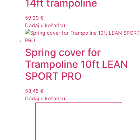
14ft trampoline
59,39
€
Dodaj u košaricu
Spring cover for
Trampoline 10ft LEAN
SPORT PRO
53,45
€
Dodaj u košaricu