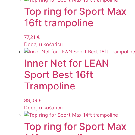
Top ring for Sport Max
16ft trampoline
77,21
€
Dodaj u košaricu
Inner Net for LEAN
Sport Best 16ft
Trampoline
89,09
€
Dodaj u košaricu
Top ring for Sport Max