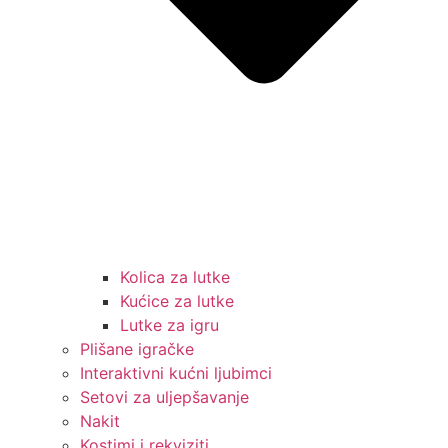
Kolica za lutke
Kućice za lutke
Lutke za igru
Plišane igračke
Interaktivni kućni ljubimci
Setovi za uljepšavanje
Nakit
Kostimi i rekviziti