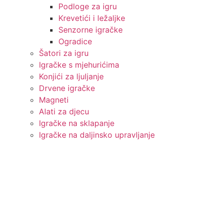
Podloge za igru
Krevetići i ležaljke
Senzorne igračke
Ogradice
Šatori za igru
Igračke s mjehurićima
Konjići za ljuljanje
Drvene igračke
Magneti
Alati za djecu
Igračke na sklapanje
Igračke na daljinsko upravljanje