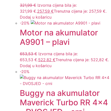
321,99
€
Izvorna cijena bila je:
321,99 €.
257,59
€
Trenutna cijena je: 257,59 €.
Dodaj u košaricu
-
20
%
Motor na akumulator
A9901 – plavi
653,53
€
Izvorna cijena bila je:
653,53 €.
522,82
€
Trenutna cijena je: 522,82 €.
Dodaj u košaricu
-
20
%
Buggy na akumulator
Maverick Turbo RR 4×4