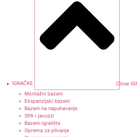
IGRAČKE
Close I
Montažni bazeni
Ekspanzijski bazeni
Bazeni na napuhavanje
SPA i jacuzzi
Bazeni-igrališta
Oprema za plivanje