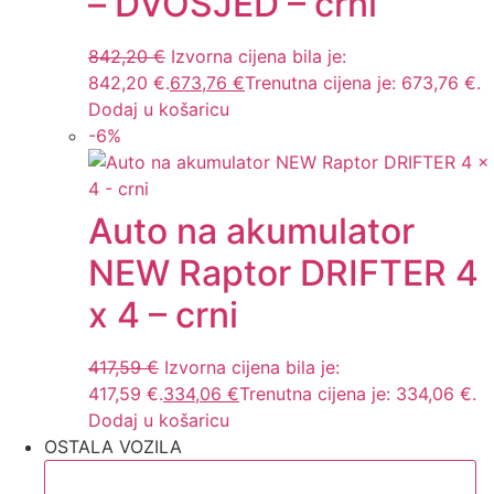
– DVOSJED – crni
842,20
€
Izvorna cijena bila je:
842,20 €.
673,76
€
Trenutna cijena je: 673,76 €.
Dodaj u košaricu
-
6
%
Auto na akumulator
NEW Raptor DRIFTER 4
x 4 – crni
417,59
€
Izvorna cijena bila je:
417,59 €.
334,06
€
Trenutna cijena je: 334,06 €.
Dodaj u košaricu
OSTALA VOZILA