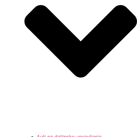
Auti na daljinsko upravljanje