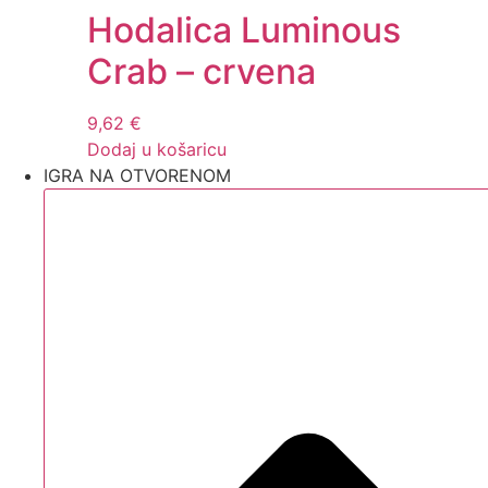
Hodalica Luminous
Crab – crvena
9,62
€
Dodaj u košaricu
IGRA NA OTVORENOM