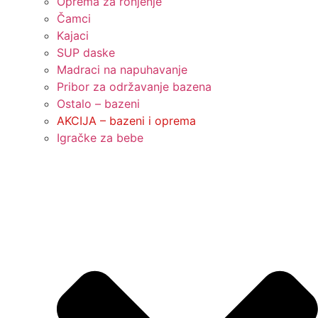
Oprema za ronjenje
Čamci
Kajaci
SUP daske
Madraci na napuhavanje
Pribor za održavanje bazena
Ostalo – bazeni
AKCIJA – bazeni i oprema
Igračke za bebe