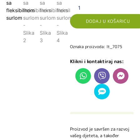
DODAJ U KOŠARICU
Oznaka proizvoda: lt_7075
Klikni i kontaktiraj nas:
Proizvod je savršen za razvoj
vašeg djeteta, a također