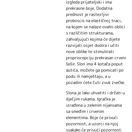
izgleda prijateljski i ima
prekrasne boje. Dodatna
prednost je rastezljivi
proboscis na elastičnoj traci,
na kojem se nalaze ovalni oblici
s različitim strukturama,
zahvaljujući kojima će dijete
razvijati osjet dodira i učiti
nove oblike te stimulirati
propriocepciju prekrasan crveni
šešir. Slon ima 4 kotača poput
autića, možete ga pomicati po
podu ili namještaju, a u
pozadini ćete čuti zvuk zvečke.
Slona je lako uhvatiti i držati u
dječjim rukama. Igračka je
izrađena u zelenim nijansama
sa smeđim i crvenim
elementima. Boje će privući
pozornost, a uzorci na njoj
svakako će privući pozornost.