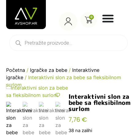
0
Početna
/
Igračke za bebe
/
Interaktivne
igračke
/ Interaktivni slon za bebe sa fleksibilnom
surlom
Interaktivni slon za
bebe sa fleksibilnom
surlom
7,76
€
38 na zalihi