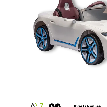
Uvjeti kupnje