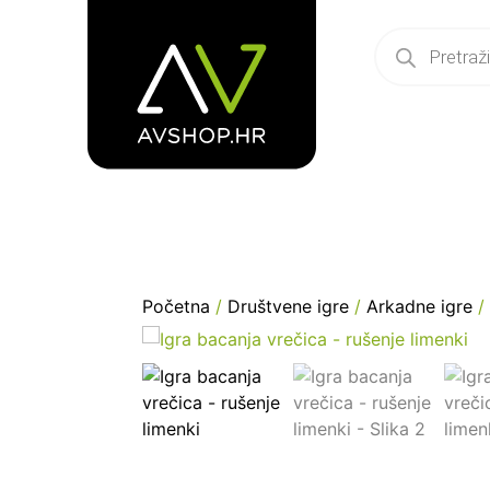
Početna
/
Društvene igre
/
Arkadne igre
/ 