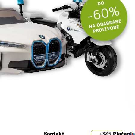
Kontakt
+385
Plaćanje