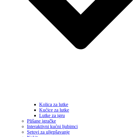
Kolica za lutke
Kućice za lutke
Lutke za igru
Plišane igračke
Interaktivni kućni ljubimci
Setovi za uljepšavanje