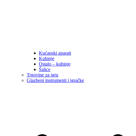
Kućanski aparati
Kuhinje
Ostalo – kuhinje
Šalice
Trgovine za igru
Glazbeni instrumenti i igračke