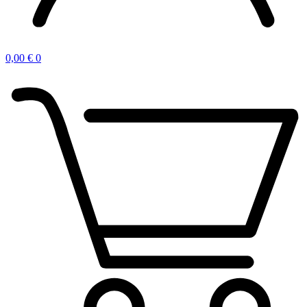
0,00
€
0