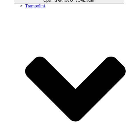
Open IGRA NA OTVORENOM
Trampolini