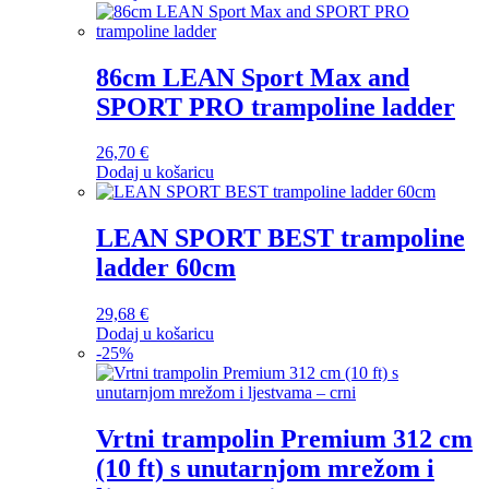
86cm LEAN Sport Max and
SPORT PRO trampoline ladder
26,70
€
Dodaj u košaricu
LEAN SPORT BEST trampoline
ladder 60cm
29,68
€
Dodaj u košaricu
-
25
%
Vrtni trampolin Premium 312 cm
(10 ft) s unutarnjom mrežom i