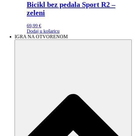
Bicikl bez pedala Sport R2 –
zeleni
69,99
€
Dodaj u košaricu
IGRA NA OTVORENOM