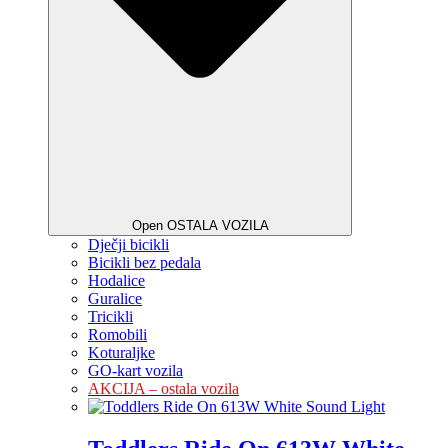
Open OSTALA VOZILA
Dječji bicikli
Bicikli bez pedala
Hodalice
Guralice
Tricikli
Romobili
Koturaljke
GO-kart vozila
AKCIJA – ostala vozila