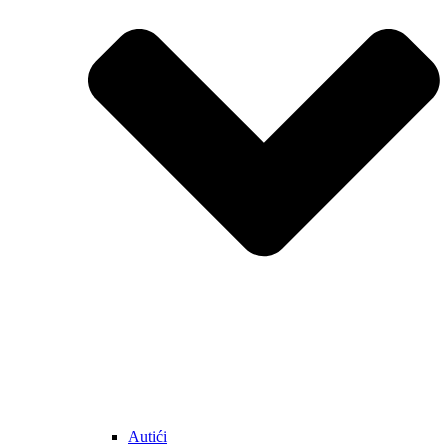
Autići