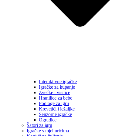
Interaktivne igračke
Igračke za kupanje
Zvečke i visilice
Hranilice za bebe
Podloge za igru
Krevetići i ležaljke
Senzorne igračke
Ogradice
Šatori za igru
Igračke s mjehurićima