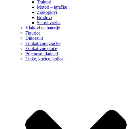
Traktori
Motori – igračke
Zrakoplovi
Brodovi
Setovi vozila
Vlakovi na baterije
Figurice
Dinosauri
Edukativne igračke
Edukativne ploče
Prijenosni dadgeti
Lutke, kućice, kolica