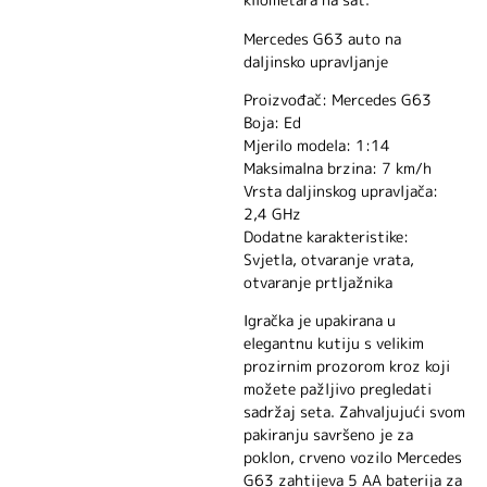
Mercedes G63 auto na
daljinsko upravljanje
Proizvođač: Mercedes G63
Boja: Ed
Mjerilo modela: 1:14
Maksimalna brzina: 7 km/h
Vrsta daljinskog upravljača:
2,4 GHz
Dodatne karakteristike:
Svjetla, otvaranje vrata,
otvaranje prtljažnika
Igračka je upakirana u
elegantnu kutiju s velikim
prozirnim prozorom kroz koji
možete pažljivo pregledati
sadržaj seta. Zahvaljujući svom
pakiranju savršeno je za
poklon, crveno vozilo Mercedes
G63 zahtijeva 5 AA baterija za