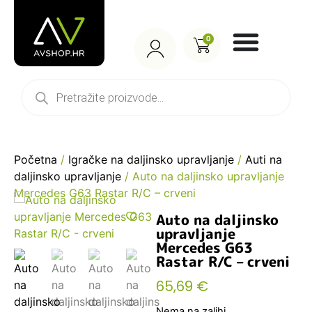
0
Početna
/
Igračke na daljinsko upravljanje
/
Auti na
daljinsko upravljanje
/ Auto na daljinsko upravljanje
Mercedes G63 Rastar R/C – crveni
Auto na daljinsko
upravljanje
Mercedes G63
Rastar R/C – crveni
65,69
€
Nema na zalihi