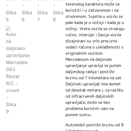
terenskog karaktera može se
koristiti i u zatvorenom i na
otvorenom. Svjetla u vozilu se
pale kada je u vožnji i kada je u
vožnji. Vrata vozila se otvaraju
ručno, interijer i šasija vozila
dizajnirani su vrlo precizno
vodeći računa o usklađenosti s
originalnim vozilom.
Mercedesom na daljinsko
upravljanje upravlja se putem
daljinskog radija i postiže
brzinu od 7 kilometara na sat.
Daljinski upravljač ima domet
od desetak metara i, za razliku
od infracrvenih daljinskih
upravljača, može se bez
problema koristiti vani na
punom suncu.
Automobil postiže brzinu od 9
kilometara na sat.