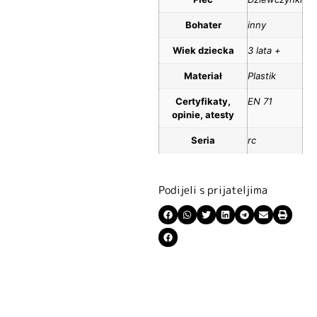
Bohater
inny
Wiek dziecka
3 lata +
Materiał
Plastik
Certyfikaty,
EN 71
opinie, atesty
Seria
rc
Podijeli s prijateljima