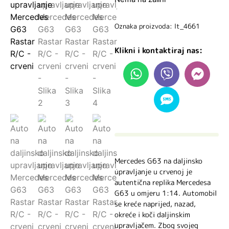
Oznaka proizvoda: lt_4661
Klikni i kontaktiraj nas:
Mercedes G63 na daljinsko
upravljanje u crvenoj je
autentična replika Mercedesa
G63 u omjeru 1:14. Automobil
se kreće naprijed, nazad,
okreće i koči daljinskim
upravljačem. Zbog svojeg