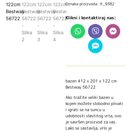
Oznaka proizvoda: lt_9382
Klikni i kontaktiraj nas:
bazen 412 x 201 x 122 cm
Bestway 56722
Ako tražite veliki bazen u
kojem možete slobodno plivati ​​
i igrati se na suncu u
udobnosti vlastitog vrta, ovo
je savršen proizvod za vas.
Lako se sastavlja, vrlo je