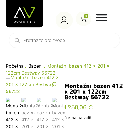
0
Početna
/
Bazeni
/ Montažni bazen 412 x 201 x
122cm Bestway 56722
Montažni bazen 412
x 201 x 122cm
Bestway 56722
1.250,06
€
Nema na zalihi