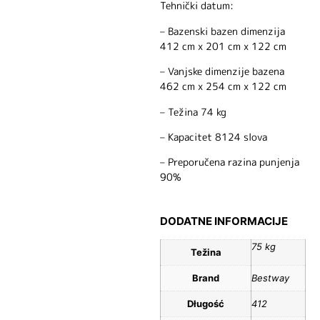
Tehnički datum:
– Bazenski bazen dimenzija
412 cm x 201 cm x 122 cm
– Vanjske dimenzije bazena
462 cm x 254 cm x 122 cm
– Težina 74 kg
– Kapacitet 8124 slova
– Preporučena razina punjenja
90%
DODATNE INFORMACIJE
75 kg
Težina
Brand
Bestway
Długość
412