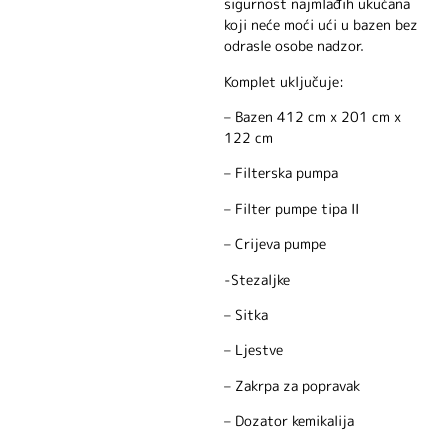
sigurnost najmlađih ukućana
koji neće moći ući u bazen bez
odrasle osobe nadzor.
Komplet uključuje:
– Bazen 412 cm x 201 cm x
122 cm
– Filterska pumpa
– Filter pumpe tipa II
– Crijeva pumpe
-Stezaljke
– Sitka
– Ljestve
– Zakrpa za popravak
– Dozator kemikalija