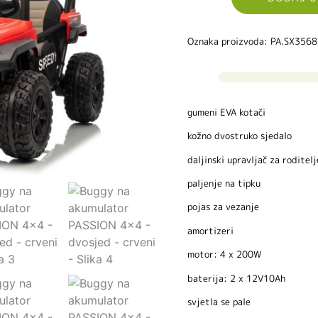
Oznaka proizvoda: PA.SX3568
gumeni EVA kotači
kožno dvostruko sjedalo
daljinski upravljač za roditelj
paljenje na tipku
pojas za vezanje
amortizeri
motor: 4 x 200W
baterija: 2 x 12V10Ah
svjetla se pale