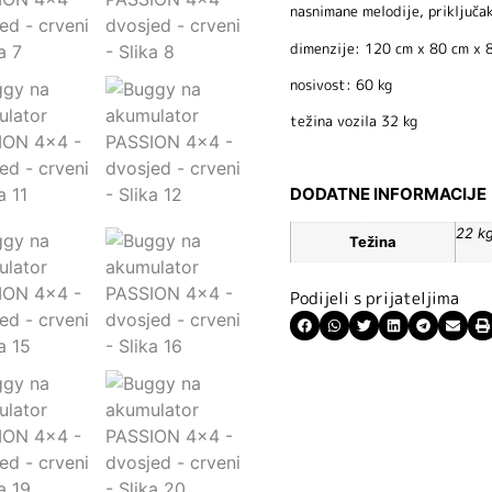
nasnimane melodije, priključa
dimenzije: 120 cm x 80 cm x 
nosivost: 60 kg
težina vozila 32 kg
DODATNE INFORMACIJE
22 k
Težina
Podijeli s prijateljima