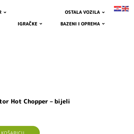
R
OSTALA VOZILA
IGRAČKE
BAZENI I OPREMA
or Hot Chopper – bijeli
 KOŠARICU