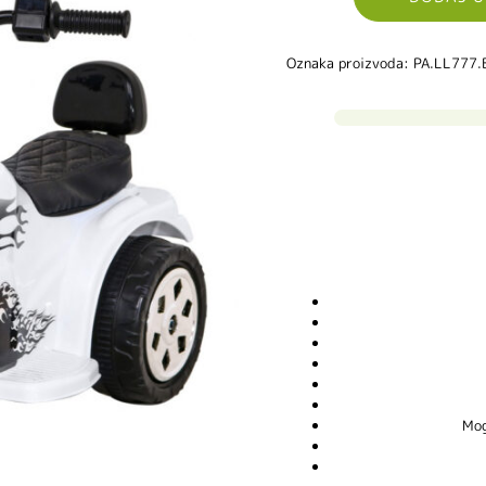
Oznaka proizvoda: PA.LL777.
Mog