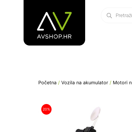
Početna
/
Vozila na akumulator
/
Motori 
20%