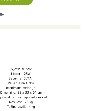
BIA
Svjetla se pale
Motori: 25W
Baterija: 6V4Ah
Paljenje na tipku
nasnimane melodije
Dimenzije: 88 x 33 x 61 cm
ućnost vožnje naprijed i nazad
Nosivost: 25 kg
Težina vozila: 4 kg