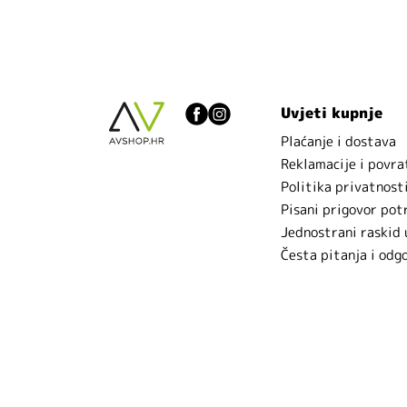
Uvjeti kupnje
Plaćanje i dostava
Reklamacije i povra
Politika privatnost
Pisani prigovor pot
Jednostrani raskid
Česta pitanja i odg