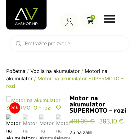
0
Početna
/
Vozila na akumulator
/
Motori na
akumulator
/ Motor na akumulator SUPERMOTO –
rozi
Motor na
akumulator
20%
SUPERMOTO – rozi
491,39
€
393,10
€
25 na zalihi