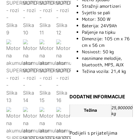
Stražnji amortizeri
Svjetlo se pali
Motor: 300 W
Baterija: 24V9Ah
Paljenje na tipku
Dimenzije: 105 cm x 76
cm x 56 cm
Nosivost: 50 kg
nasnimane melodije,
bluetooth, MP3, AUX
Težina vozila: 21,4 kg
DODATNE INFORMACIJE
25,900000
Težina
kg
Podijeli s prijateljima