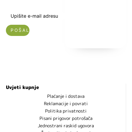
i popustima.
Upišite e-mail adresu
Nećemo vam slati spam!
Uvjeti kupnje
Plaćanje i dostava
Reklamacije i povrati
Politika privatnosti
Pisani prigovor potrošača
Jednostrani raskid ugovora