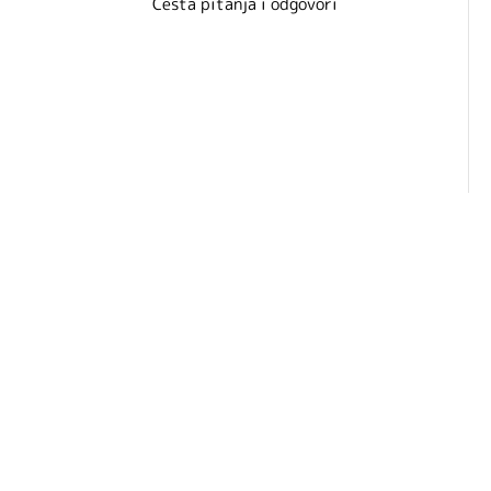
Česta pitanja i odgovori