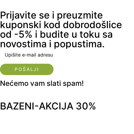
Prijavite se i preuzmite
kuponski kod dobrodošlice
od -5% i budite u toku sa
novostima i popustima.
Upišite e-mail adresu
Nećemo vam slati spam!
BAZENI-AKCIJA 30%