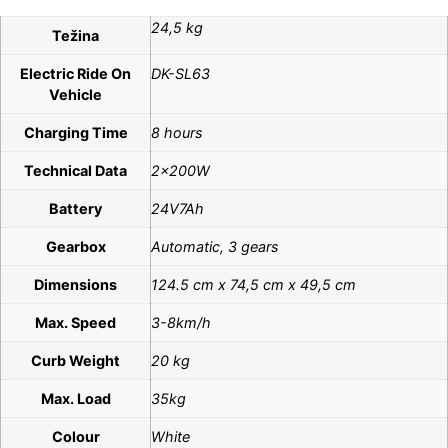
24,5 kg
Težina
Electric Ride On
DK-SL63
Vehicle
Charging Time
8 hours
Technical Data
2x200W
Battery
24V7Ah
Gearbox
Automatic, 3 gears
Dimensions
124.5 cm x 74,5 cm x 49,5 cm
Max. Speed
3-8km/h
Curb Weight
20 kg
Max. Load
35kg
Colour
White