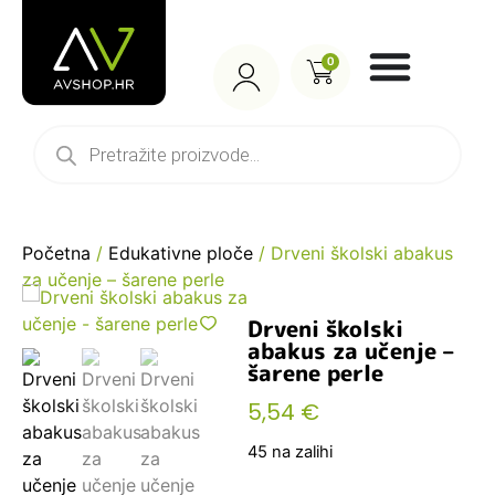
0
Početna
/
Edukativne ploče
/ Drveni školski abakus
za učenje – šarene perle
Drveni školski
abakus za učenje –
šarene perle
5,54
€
45 na zalihi