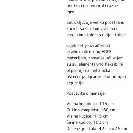
unutra i organizirati razne
igre.
Set uključuje veliku prostranu
kućicu sa širokim vratima i
vanjskim stolom s dvije stolice.
Cijeli set je izrađen od
visokokvalitetnog HDPE
materijala, zahvaljujući kojem
su svi elementi vrlo fleksibilni i
otporniji na mehanička
oštećenja. Igranje je ugodnije i
sigurnije.
Postavite dimenzije:
Visina kompleta: 115 cm
Dužina kompleta: 160 cm
Visina kućice: 115 cm
Širina kućice: 100 cm
Dimenzije stola: 42 cm x 45 cm