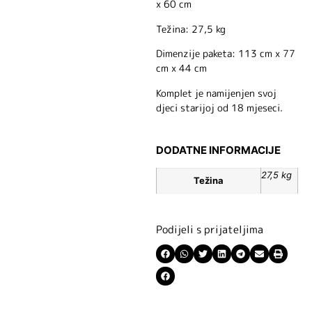
x 60 cm
Težina: 27,5 kg
Dimenzije paketa: 113 cm x 77
cm x 44 cm
Komplet je namijenjen svoj
djeci starijoj od 18 mjeseci.
DODATNE INFORMACIJE
27,5 kg
Težina
Podijeli s prijateljima