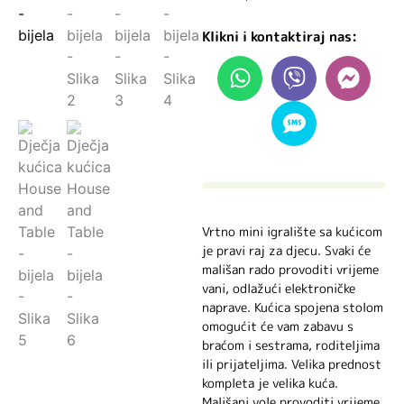
Klikni i kontaktiraj nas:
Vrtno mini igralište sa kućicom
je pravi raj za djecu. Svaki će
mališan rado provoditi vrijeme
vani, odlažući elektroničke
naprave. Kućica spojena stolom
omogućit će vam zabavu s
braćom i sestrama, roditeljima
ili prijateljima. Velika prednost
kompleta je velika kuća.
Mališani vole provoditi vrijeme