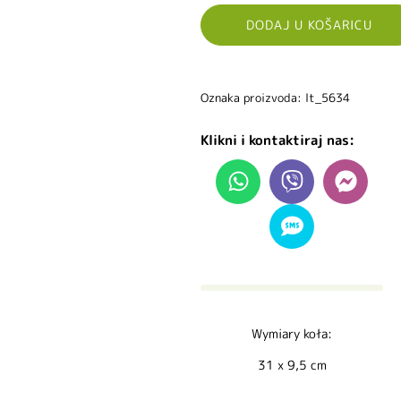
DODAJ U KOŠARICU
Oznaka proizvoda: lt_5634
Klikni i kontaktiraj nas:
Wymiary koła:
31 x 9,5 cm