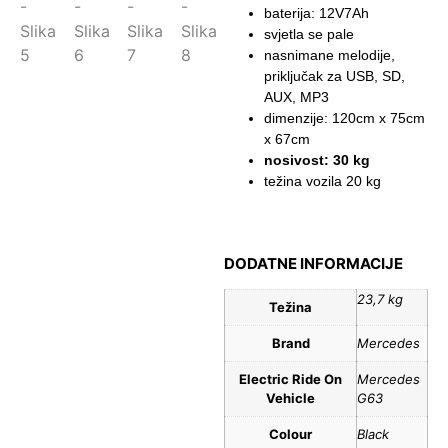
baterija: 12V7Ah
svjetla se pale
nasnimane melodije,
priključak za USB, SD,
AUX, MP3
dimenzije: 120cm x 75cm
x 67cm
nosivost: 30 kg
težina vozila 20 kg
DODATNE INFORMACIJE
23,7 kg
Težina
Brand
Mercedes
Electric Ride On
Mercedes
Vehicle
G63
Colour
Black