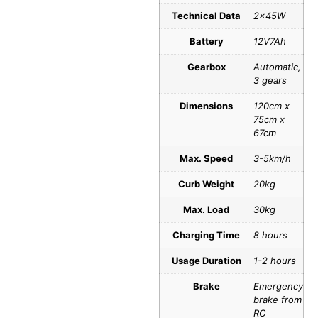
Technical Data
2x45W
Battery
12V7Ah
Gearbox
Automatic,
3 gears
Dimensions
120cm x
75cm x
67cm
Max. Speed
3-5km/h
Curb Weight
20kg
Max. Load
30kg
Charging Time
8 hours
Usage Duration
1-2 hours
Brake
Emergency
brake from
RC