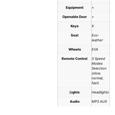
Equipment
+
Openable Door
+
Keys
X
Seat
Eco-
leather
Wheels
EVA
Remote Control
3 Speed
Modes
Selection
(slow,
normal,
fast)
Lights
Headlights
Audio
MP3 AUX