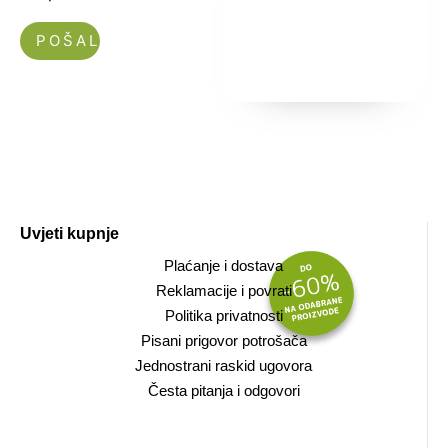
Nećemo vam slati spam!
Uvjeti kupnje
Plaćanje i dostava
Reklamacije i povrati
Politika privatnosti
Pisani prigovor potrošača
Jednostrani raskid ugovora
Česta pitanja i odgovori