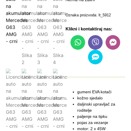
Oznaka proizvoda: lt_5912
Klikni i kontaktiraj nas:
gumeni EVA kotači
kožno sjedalo
daljinski upravljač za
roditelje
paljenje na tipku
pojas za vezanje
motor: 2 x 45W