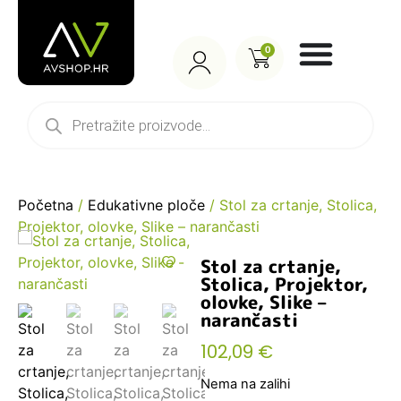
0
Početna
/
Edukativne ploče
/ Stol za crtanje, Stolica,
Projektor, olovke, Slike – narančasti
Stol za crtanje,
Stolica, Projektor,
olovke, Slike –
narančasti
102,09
€
Nema na zalihi