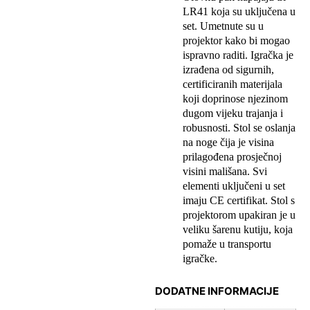
LR41 koja su uključena u
set. Umetnute su u
projektor kako bi mogao
ispravno raditi. Igračka je
izrađena od sigurnih,
certificiranih materijala
koji doprinose njezinom
dugom vijeku trajanja i
robusnosti. Stol se oslanja
na noge čija je visina
prilagođena prosječnoj
visini mališana. Svi
elementi uključeni u set
imaju CE certifikat. Stol s
projektorom upakiran je u
veliku šarenu kutiju, koja
pomaže u transportu
igračke.
DODATNE INFORMACIJE