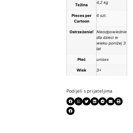
4,2 kg
Težina
Pieces per
6 szt.
Cartoon
Ostrzeżenie!
Nieodpowiednie
dla dzieci w
wieku poniżej 3
lat
Płeć
unisex
Wiek
3+
Podijeli s prijateljima