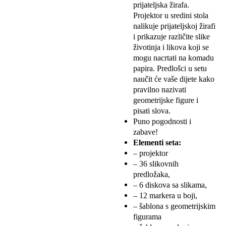
prijateljska žirafa.
Projektor u sredini stola
nalikuje prijateljskoj žirafi
i prikazuje različite slike
životinja i likova koji se
mogu nacrtati na komadu
papira. Predlošci u setu
naučit će vaše dijete kako
pravilno nazivati ​​
geometrijske figure i
pisati slova.
Puno pogodnosti i
zabave!
Elementi seta:
– projektor
– 36 slikovnih
predložaka,
– 6 diskova sa slikama,
– 12 markera u boji,
– šablona s geometrijskim
figurama