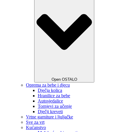
Open OSTALO
Oprema za bebe i djecu
Dječja kolica
Hranilice za bebe
Autosjedalice
Tornjevi za učenje
Dječji kreveti
Vrtne garniture i ljuljačke
Sve za vrt
Kućanstvo