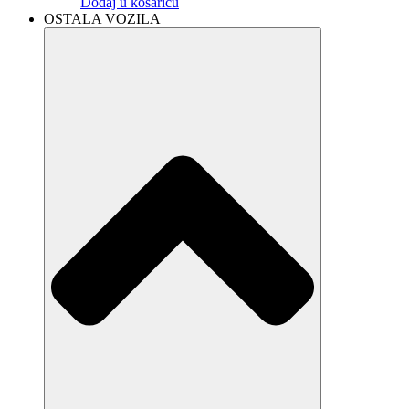
Dodaj u košaricu
OSTALA VOZILA