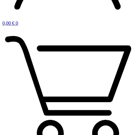
0,00
€
0