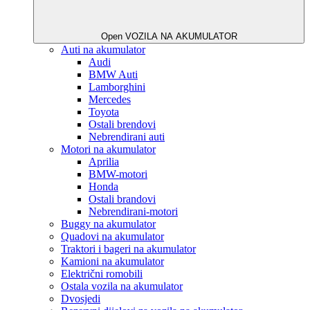
Open VOZILA NA AKUMULATOR
Auti na akumulator
Audi
BMW Auti
Lamborghini
Mercedes
Toyota
Ostali brendovi
Nebrendirani auti
Motori na akumulator
Aprilia
BMW-motori
Honda
Ostali brandovi
Nebrendirani-motori
Buggy na akumulator
Quadovi na akumulator
Traktori i bageri na akumulator
Kamioni na akumulator
Električni romobili
Ostala vozila na akumulator
Dvosjedi