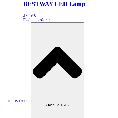
BESTWAY LED Lamp
37,49
€
Dodaj u košaricu
OSTALO
Close OSTALO