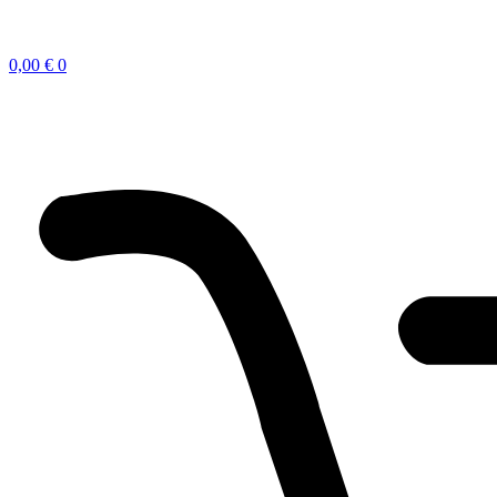
0,00
€
0