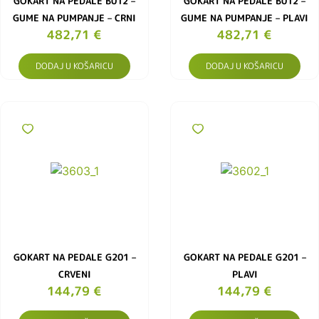
GOKART NA PEDALE B012 –
GOKART NA PEDALE B012 –
GUME NA PUMPANJE – CRNI
GUME NA PUMPANJE – PLAVI
482,71
€
482,71
€
DODAJ U KOŠARICU
DODAJ U KOŠARICU
GOKART NA PEDALE G201 –
GOKART NA PEDALE G201 –
CRVENI
PLAVI
144,79
€
144,79
€