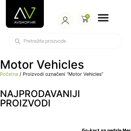
0
Motor Vehicles
Početna
/ Proizvodi označeni “Motor Vehicles”
NAJPRODAVANIJI
PROIZVODI
Go-kart na pedale Mer