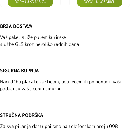
DODAJ U KOŠARICU
DODAJ U KOŠARICU
BRZA DOSTAVA
Vaš paket stiže putem kurirske
službe GLS kroz nekoliko radnih dana.
SIGURNA KUPNJA
Narudžbu plaćate karticom, pouzećem ili po ponudi. Vaši
podaci su zaštićeni i sigurni.
STRUČNA PODRŠKA
Za sva pitanja dostupni smo na telefonskom broju 098