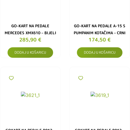
GO-KART NA PEDALE
GO-KART NA PEDALE A-15 S
MERCEDES XMX610 – BIJELI
PUMPANIM KOTAČIMA – CRNI
285,90
€
174,50
€
DODAJ U KOŠARICU
DODAJ U KOŠARICU