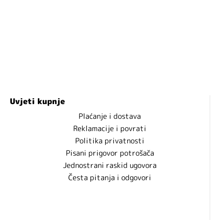
Uvjeti kupnje
Plaćanje i dostava
Reklamacije i povrati
Politika privatnosti
Pisani prigovor potrošača
Jednostrani raskid ugovora
Česta pitanja i odgovori