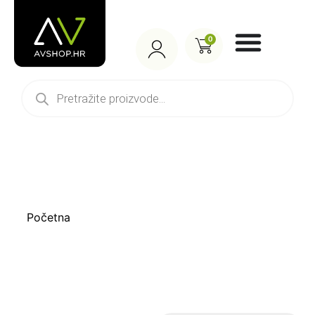
0
ELECTRONIC MUSICAL
INSTRUMENTS
Početna
/ Proizvodi označeni “Electronic Musical
Instruments”