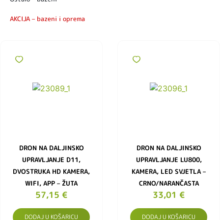
AKCIJA – bazeni i oprema
DRON NA DALJINSKO
DRON NA DALJINSKO
UPRAVLJANJE D11,
UPRAVLJANJE LU800,
DVOSTRUKA HD KAMERA,
KAMERA, LED SVJETLA –
WIFI, APP – ŽUTA
CRNO/NARANČASTA
57,15
€
33,01
€
DODAJ U KOŠARICU
DODAJ U KOŠARICU