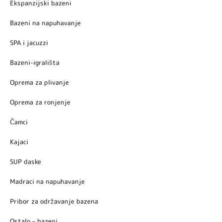
Ekspanzijski bazeni
Bazeni na napuhavanje
SPA i jacuzzi
Bazeni-igrališta
Oprema za plivanje
Oprema za ronjenje
Čamci
Kajaci
SUP daske
Madraci na napuhavanje
Pribor za održavanje bazena
Ostalo – bazeni