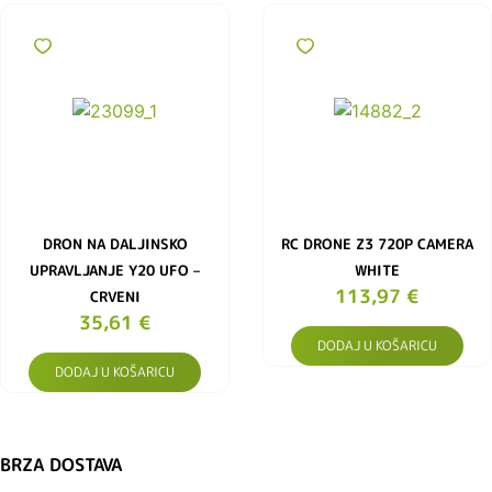
DRON NA DALJINSKO
RC DRONE Z3 720P CAMERA
UPRAVLJANJE Y20 UFO –
WHITE
113,97
€
CRVENI
35,61
€
DODAJ U KOŠARICU
DODAJ U KOŠARICU
BRZA DOSTAVA