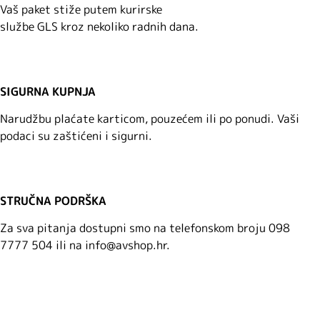
Vaš paket stiže putem kurirske
službe GLS kroz nekoliko radnih dana.
SIGURNA KUPNJA
Narudžbu plaćate karticom, pouzećem ili po ponudi. Vaši
podaci su zaštićeni i sigurni.
STRUČNA PODRŠKA
Za sva pitanja dostupni smo na telefonskom broju 098
7777 504 ili na info@avshop.hr.