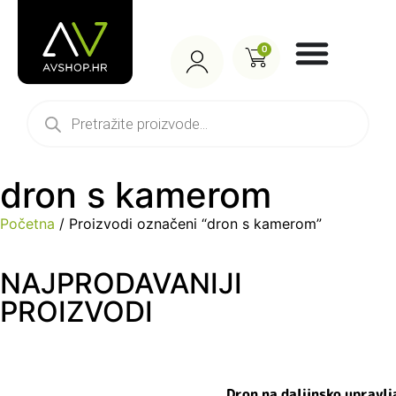
0
dron s kamerom
Početna
/ Proizvodi označeni “dron s kamerom”
NAJPRODAVANIJI
PROIZVODI
Dron na daljinsko upravlj