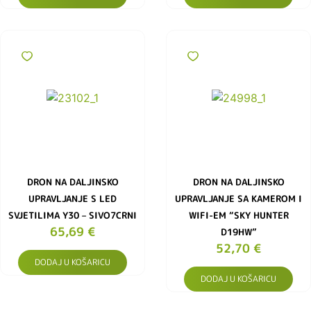
DRON NA DALJINSKO
DRON NA DALJINSKO
UPRAVLJANJE S LED
UPRAVLJANJE SA KAMEROM I
SVJETILIMA Y30 – SIVO7CRNI
WIFI-EM “SKY HUNTER
65,69
€
D19HW”
52,70
€
DODAJ U KOŠARICU
DODAJ U KOŠARICU