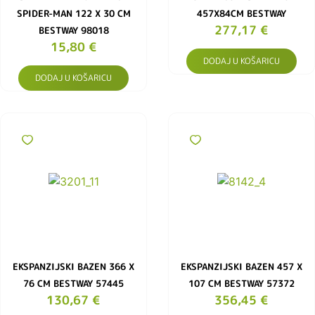
SPIDER-MAN 122 X 30 CM
457X84CM BESTWAY
277,17
€
BESTWAY 98018
15,80
€
DODAJ U KOŠARICU
DODAJ U KOŠARICU
EKSPANZIJSKI BAZEN 366 X
EKSPANZIJSKI BAZEN 457 X
76 CM BESTWAY 57445
107 CM BESTWAY 57372
130,67
€
356,45
€