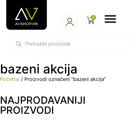
0
bazeni akcija
Početna
/ Proizvodi označeni “bazeni akcija”
NAJPRODAVANIJI
PROIZVODI