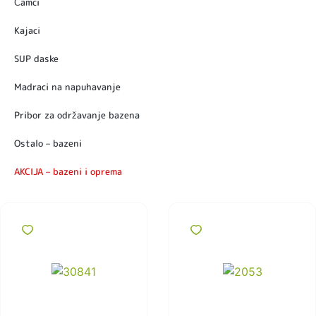
Čamci
Kajaci
SUP daske
Madraci na napuhavanje
Pribor za održavanje bazena
Ostalo – bazeni
AKCIJA – bazeni i oprema