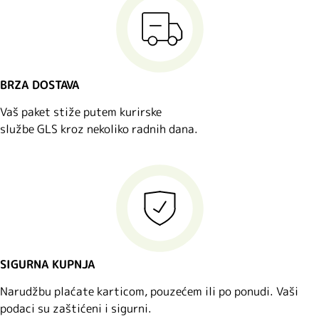
BRZA DOSTAVA
Vaš paket stiže putem kurirske
službe GLS kroz nekoliko radnih dana.
SIGURNA KUPNJA
Narudžbu plaćate karticom, pouzećem ili po ponudi. Vaši
podaci su zaštićeni i sigurni.