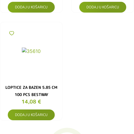
DODAJ U KOŠARICU
DODAJ U KOŠARICU
LOPTICE ZA BAZEN 5.85 CM
100 PCS BESTWAY
14,08
€
DODAJ U KOŠARICU