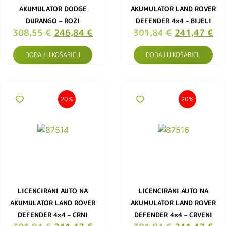
AKUMULATOR DODGE
AKUMULATOR LAND ROVER
DURANGO – ROZI
DEFENDER 4×4 – BIJELI
308,55
€
246,84
€
301,84
€
241,47
€
DODAJ U KOŠARICU
DODAJ U KOŠARICU
20%
20%
LICENCIRANI AUTO NA
LICENCIRANI AUTO NA
AKUMULATOR LAND ROVER
AKUMULATOR LAND ROVER
DEFENDER 4×4 – CRNI
DEFENDER 4×4 – CRVENI