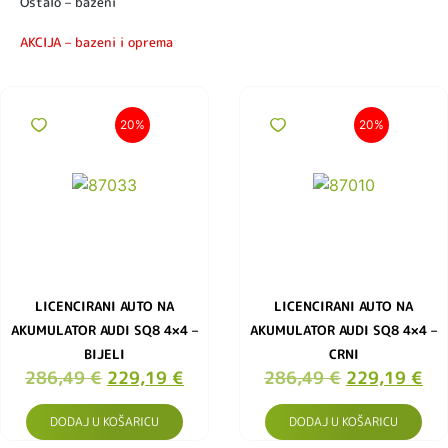
Ostalo – bazeni
AKCIJA – bazeni i oprema
20%
20%
LICENCIRANI AUTO NA
LICENCIRANI AUTO NA
AKUMULATOR AUDI SQ8 4×4 –
AKUMULATOR AUDI SQ8 4×4 –
BIJELI
CRNI
286,49
€
229,19
€
286,49
€
229,19
€
DODAJ U KOŠARICU
DODAJ U KOŠARICU