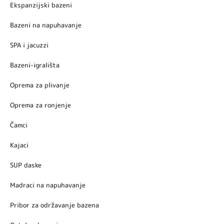
Ekspanzijski bazeni
Bazeni na napuhavanje
SPA i jacuzzi
Bazeni-igrališta
Oprema za plivanje
Oprema za ronjenje
Čamci
Kajaci
SUP daske
Madraci na napuhavanje
Pribor za održavanje bazena