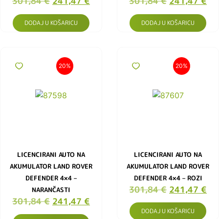
301,84
€
241,47
€
301,84
€
241,47
€
DODAJ U KOŠARICU
DODAJ U KOŠARICU
20%
20%
LICENCIRANI AUTO NA
LICENCIRANI AUTO NA
AKUMULATOR LAND ROVER
AKUMULATOR LAND ROVER
DEFENDER 4×4 –
DEFENDER 4×4 – ROZI
301,84
€
241,47
€
NARANČASTI
301,84
€
241,47
€
DODAJ U KOŠARICU