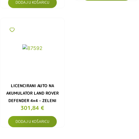
DODAJ U KOŠARICU
LICENCIRANI AUTO NA
AKUMULATOR LAND ROVER
DEFENDER 4×4 – ZELENI
301,84
€
DODAJ U KOŠARICU