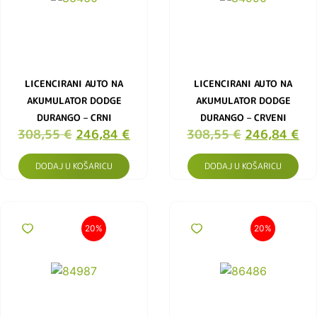
LICENCIRANI AUTO NA
LICENCIRANI AUTO NA
AKUMULATOR DODGE
AKUMULATOR DODGE
DURANGO – CRNI
DURANGO – CRVENI
308,55
€
246,84
€
308,55
€
246,84
€
DODAJ U KOŠARICU
DODAJ U KOŠARICU
20%
20%