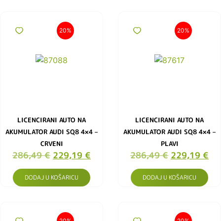
20%
20%
LICENCIRANI AUTO NA
LICENCIRANI AUTO NA
AKUMULATOR AUDI SQ8 4×4 –
AKUMULATOR AUDI SQ8 4×4 –
CRVENI
PLAVI
286,49
€
229,19
€
286,49
€
229,19
€
DODAJ U KOŠARICU
DODAJ U KOŠARICU
20%
20%