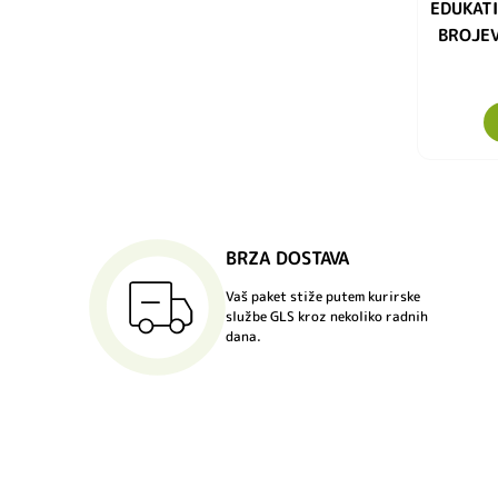
EDUKAT
BROJEV
BRZA DOSTAVA
Vaš paket stiže putem kurirske
službe GLS kroz nekoliko radnih
dana.