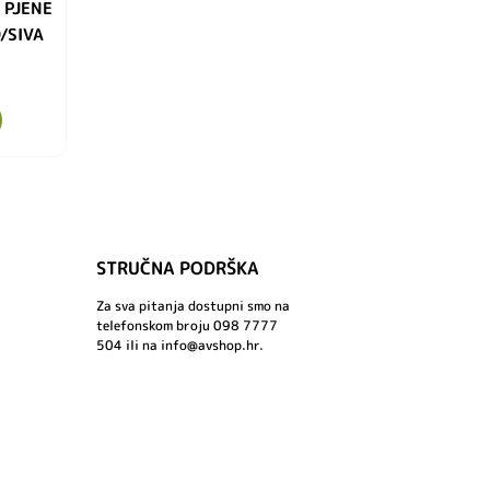
 PJENE
/SIVA
STRUČNA PODRŠKA
Za sva pitanja dostupni smo na
telefonskom broju 098 7777
504 ili na info@avshop.hr.