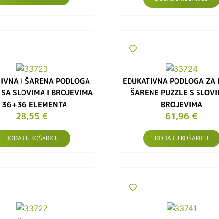
IVNA I ŠARENA PODLOGA
EDUKATIVNA PODLOGA ZA 
 SA SLOVIMA I BROJEVIMA
ŠARENE PUZZLE S SLOVI
– 36+36 ELEMENTA
BROJEVIMA
28,55
€
61,96
€
DODAJ U KOŠARICU
DODAJ U KOŠARICU