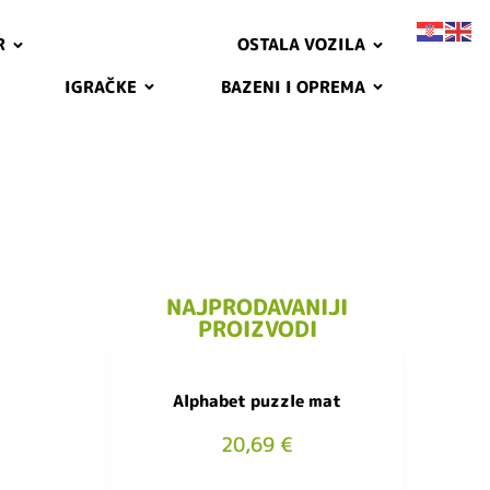
R
OSTALA VOZILA
IGRAČKE
BAZENI I OPREMA
NAJPRODAVANIJI
PROIZVODI
Alphabet puzzle mat
20,69
€