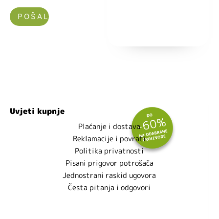
Nećemo vam slati spam!
Uvjeti kupnje
Plaćanje i dostava
Reklamacije i povrati
Politika privatnosti
Pisani prigovor potrošača
Jednostrani raskid ugovora
Česta pitanja i odgovori