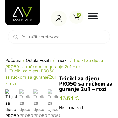
0
Početna
/
Ostala vozila
/
Tricikli
/ Tricikl za djecu
PRO50 sa ručkom za guranje 2u1 – rozi
Tricikl za djecu
PRO50 sa ručkom za
guranje 2u1 – rozi
45,64
€
Nema na zalihi