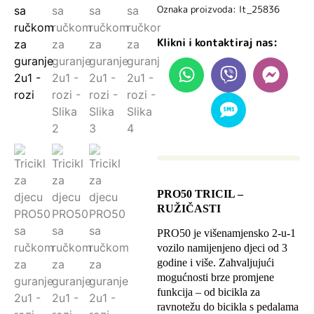
Oznaka proizvoda: lt_25836
Klikni i kontaktiraj nas:
PRO50 TRICIL –
RUŽIČASTI
PRO50 je višenamjensko 2-u-1
vozilo namijenjeno djeci od 3
godine i više. Zahvaljujući
mogućnosti brze promjene
funkcija – od bicikla za
ravnotežu do bicikla s pedalama