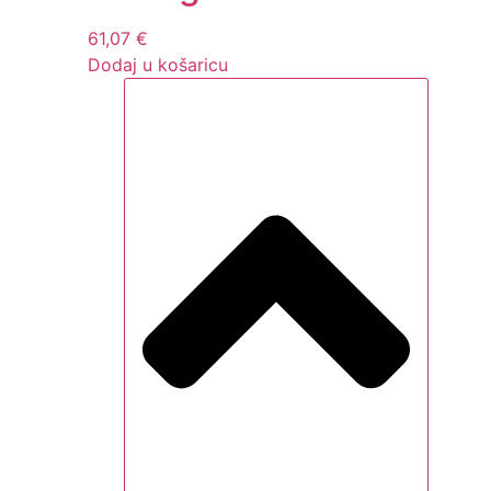
61,07
€
Dodaj u košaricu