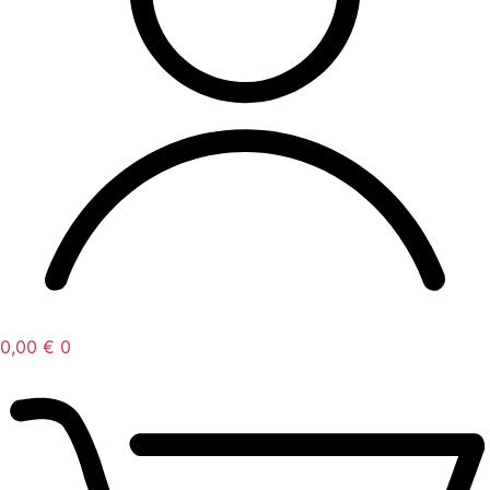
0,00
€
0