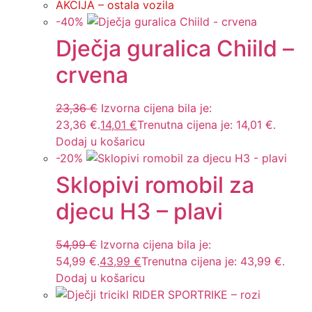
AKCIJA – ostala vozila
-
40
%
Dječja guralica Chiild –
crvena
23,36
€
Izvorna cijena bila je:
23,36 €.
14,01
€
Trenutna cijena je: 14,01 €.
Dodaj u košaricu
-
20
%
Sklopivi romobil za
djecu H3 – plavi
54,99
€
Izvorna cijena bila je:
54,99 €.
43,99
€
Trenutna cijena je: 43,99 €.
Dodaj u košaricu