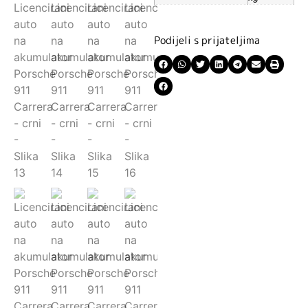
Podijeli s prijateljima