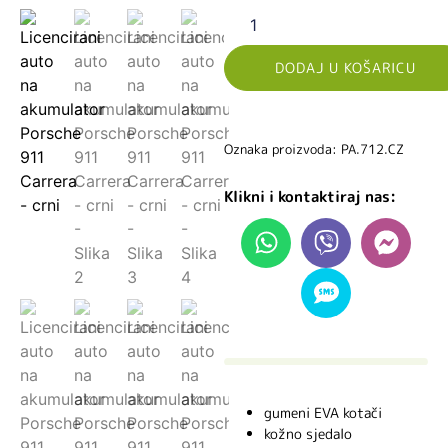
DODAJ U KOŠARICU
Oznaka proizvoda: PA.712.CZ
Klikni i kontaktiraj nas:
gumeni EVA kotači
kožno sjedalo