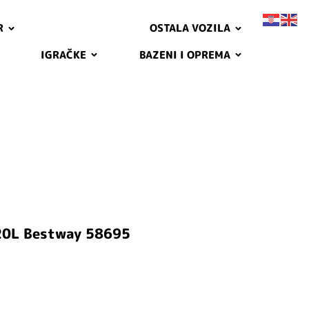
R
OSTALA VOZILA
IGRAČKE
BAZENI I OPREMA
 20L Bestway 58695