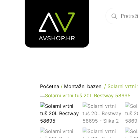
Početna
/
Montažni bazeni
/ Solarni vrtn