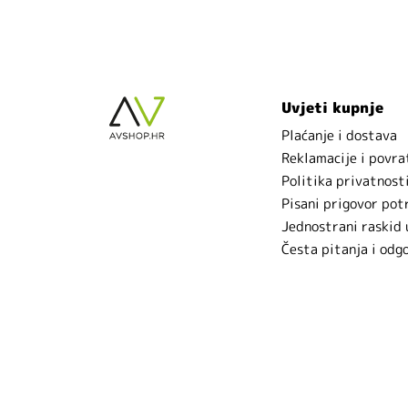
Uvjeti kupnje
Plaćanje i dostava
Reklamacije i povra
Politika privatnost
Pisani prigovor pot
Jednostrani raskid
Česta pitanja i odg