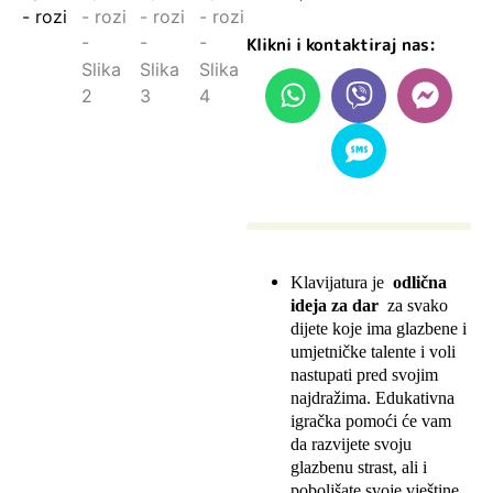
Klikni i kontaktiraj nas:
Klavijatura je
odlična
ideja za dar
za svako
dijete koje ima glazbene i
umjetničke talente i voli
nastupati pred svojim
najdražima. Edukativna
igračka pomoći će vam
da razvijete svoju
glazbenu strast, ali i
poboljšate svoje vještine,