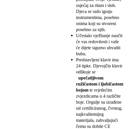
osjećaj za ritam i sluh.
Djeca se rado igraju
instrumentima, posebno
onima koji su stvoreni
posebno za njih.
Učestalo vježbanje naučit
će vas redovitosti i vaše
će dijete sigurno uhvatiti
bubu.
Predstavljeni klavir ima
24 tipke. Djevojčin klavir
odlikuje se
upečatljivom
ružičastom i ljubičastom
bojom
te svjetlećim
zvjezdicama u 4 različite
boje. Orgulje su izrađene
od certificiranog, čvrstog,
najkvalitetnijeg
materijala, zahvaljujući
čemu su dobile CE