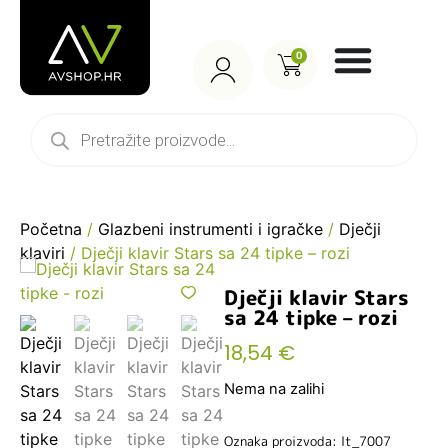
0
Početna
/
Glazbeni instrumenti i igračke
/
Dječji
klaviri
/ Dječji klavir Stars sa 24 tipke – rozi
Dječji klavir Stars
sa 24 tipke – rozi
18,54
€
Nema na zalihi
Oznaka proizvoda: lt_7007