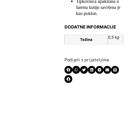
Tipkovnica upakirana u
šarenu kutiju savršena je
kao poklon.
DODATNE INFORMACIJE
0,5 kg
Težina
Podijeli s prijateljima