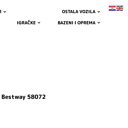
R
OSTALA VOZILA
IGRAČKE
BAZENI I OPREMA
 Bestway 58072