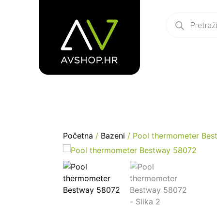
Početna
/
Bazeni
/ Pool thermometer Bes