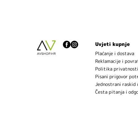
Uvjeti kupnje
Plaćanje i dostava
Reklamacije i povra
Politika privatnost
Pisani prigovor pot
Jednostrani raskid
Česta pitanja i odg