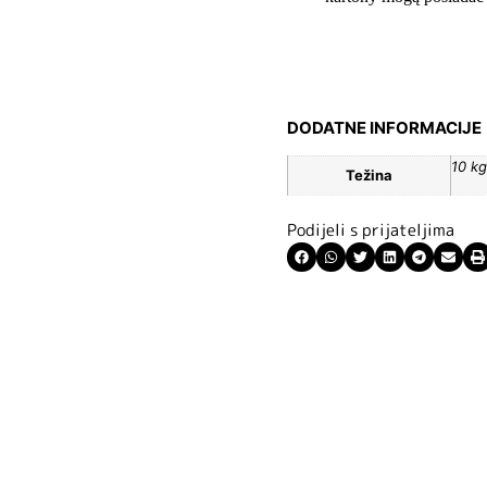
DODATNE INFORMACIJE
10 kg
Težina
Podijeli s prijateljima