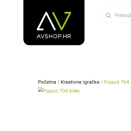
Početna
/
Kreativne igračke
/ Pojazd 704 