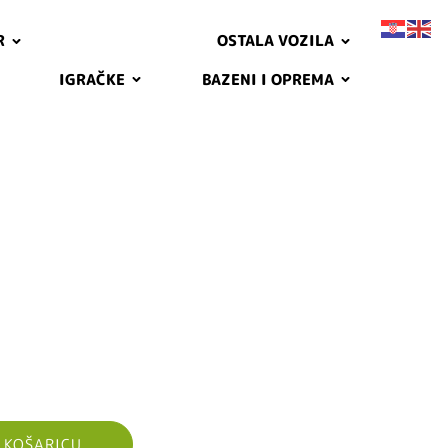
R
OSTALA VOZILA
IGRAČKE
BAZENI I OPREMA
 KOŠARICU