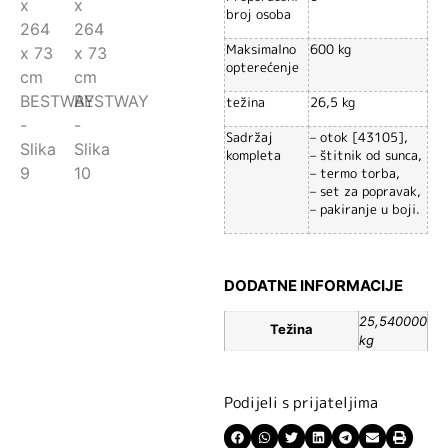
broj osoba
Maksimalno
600 kg
opterećenje
težina
26,5 kg
Sadržaj
– otok [43105],
kompleta
– štitnik od sunca,
– termo torba,
– set za popravak,
– pakiranje u boji.
DODATNE INFORMACIJE
25,540000
Težina
kg
Podijeli s prijateljima