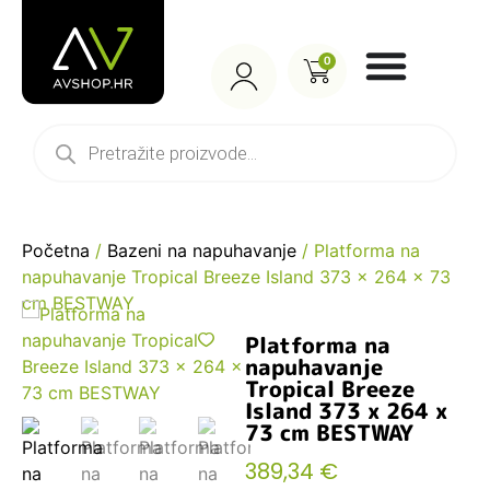
0
Početna
/
Bazeni na napuhavanje
/ Platforma na
napuhavanje Tropical Breeze Island 373 x 264 x 73
cm BESTWAY
Platforma na
napuhavanje
Tropical Breeze
Island 373 x 264 x
73 cm BESTWAY
389,34
€