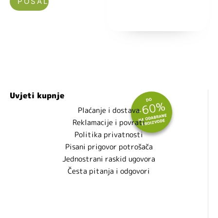
Nećemo vam slati spam!
Uvjeti kupnje
Plaćanje i dostava
Reklamacije i povrati
Politika privatnosti
Pisani prigovor potrošača
Jednostrani raskid ugovora
Česta pitanja i odgovori