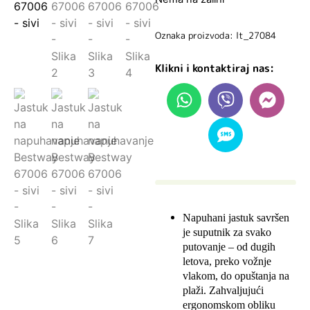
Oznaka proizvoda: lt_27084
Klikni i kontaktiraj nas:
Napuhani jastuk savršen
je suputnik za svako
putovanje – od dugih
letova, preko vožnje
vlakom, do opuštanja na
plaži. Zahvaljujući
ergonomskom obliku