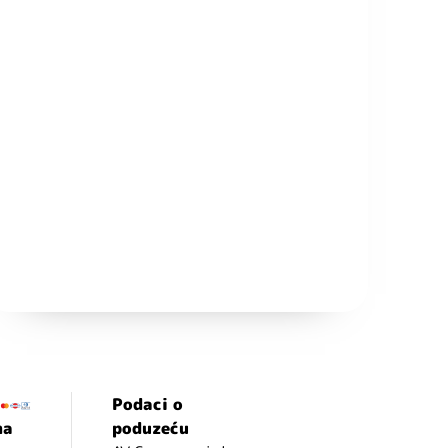
Podaci o
ma
poduzeću