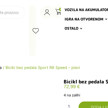
VOZILA NA AKUMULATO
0
IGRA NA OTVORENOM
OSTALO
a
/ Bicikl bez pedala Sport R8 Speed – plavi
Bicikl bez pedala 
72,99
€
4 na zalihi
DODAJ U