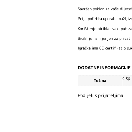
Savršen poklon za vaše dijete
Prije početka uporabe pažljiv
Korištenje bicikla svaki put z
Bicikl je namijenjen za privat
Igračka ima CE certifikat o su
DODATNE INFORMACIJE
4 kg
Težina
Podijeli s prijateljima