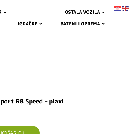
R
OSTALA VOZILA
IGRAČKE
BAZENI I OPREMA
Sport R8 Speed – plavi
 KOŠARICU