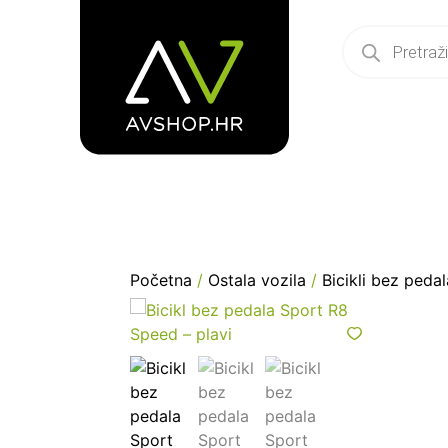
Početna
/
Ostala vozila
/
Bicikli bez pedal